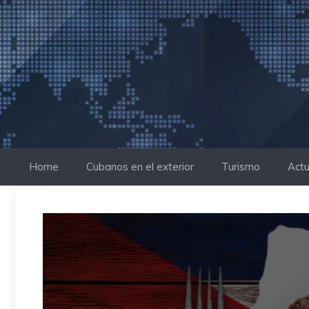
Saltar
al
contenido
Home
Cubanos en el exterior
Turismo
Actu