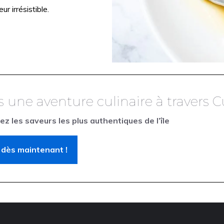
r irrésistible.
ne aventure culinaire à travers C
 les saveurs les plus authentiques de l’île
 dès maintenant !