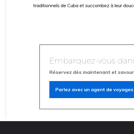
traditionnels de Cuba et succombez à leur douceu
Embarquez-vous dans u
Réservez dès maintenant et savourez
Parlez avec un agent de voyages