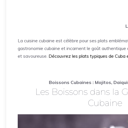
L
La cuisine cubaine est célèbre pour ses plats emblémat
gastronomie cubaine et incarnent le goût authentique d
et savoureuse.
Découvrez les plats typiques de Cuba et
Boissons Cubaines : Mojitos, Daiquir
Les Boissons dans la 
Cubaine