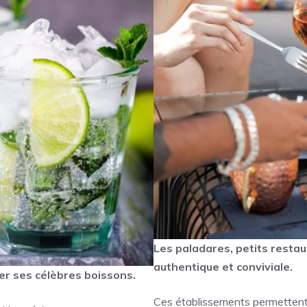
Les paladares, petits restau
authentique et conviviale.
er ses célèbres boissons.
Ces établissements permettent 