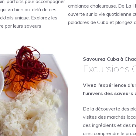
uiri, parfaits pour accompagner
ambiance chaleureuse. De La H
e qui va bien au-delà de ces
ouverte sur la vie quotidienne 
cktails unique.
Explorez les
paladares de Cuba et plongez da
re par leurs saveurs
Savourez Cuba à Cha
Excursions
Vivez l’expérience d’u
l’univers des saveurs 
De la découverte des pl
visites des marchés loca
des ingrédients et des m
ainsi comprendre le proce