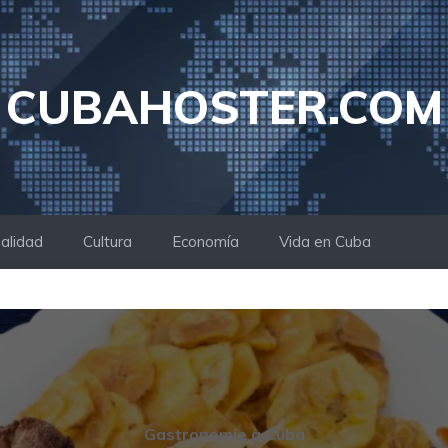
CUBAHOSTER.COM
alidad
Cultura
Economía
Vida en Cuba
Gastronomie à Cuba