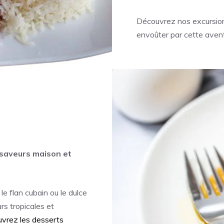
Découvrez nos excursio
envoûter par cette aven
 saveurs maison et
le flan cubain ou le dulce
rs tropicales et
vrez les desserts