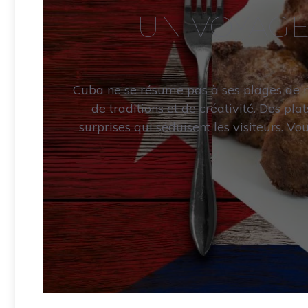
UN VOYAGE
Cuba ne se résume pas à ses plages de rê
de traditions et de créativité. Des pl
surprises qui séduisent les visiteurs. Vo