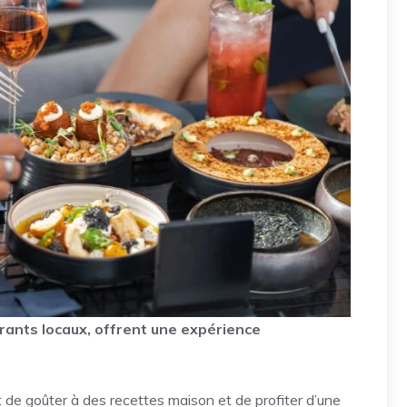
rants locaux, offrent une expérience
de goûter à des recettes maison et de profiter d’une