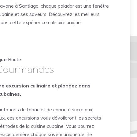
avane à Santiago, chaque paladar est une fenêtre
cubaine et ses saveurs.
Découvrez les meilleurs
ns cette expérience culinaire unique.
que
Route
 Gourmandes
ne excursion culinaire et plongez dans
cubaines.
antations de tabac et de canne à sucre aux
ux, ces excursions vous dévoileront les secrets
éthodes de la cuisine cubaine. Vous pourrez
ssus derrière chaque saveur unique de l’île.