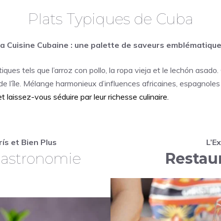
Plats Typiques de Cuba
a Cuisine Cubaine : une palette de saveurs emblématiqu
iques tels que l’arroz con pollo, la ropa vieja et le lechón asa
e l’île. Mélange harmonieux d’influences africaines, espagnoles 
 laissez-vous séduire par leur richesse culinaire.
ís et Bien Plus
L’E
Gastronomie
Restau