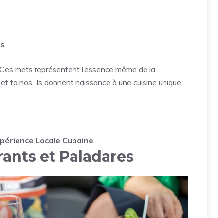
es
do. Ces mets représentent l’essence même de la
et taïnos, ils donnent naissance à une cuisine unique
xpérience Locale Cubaine
rants et Paladares